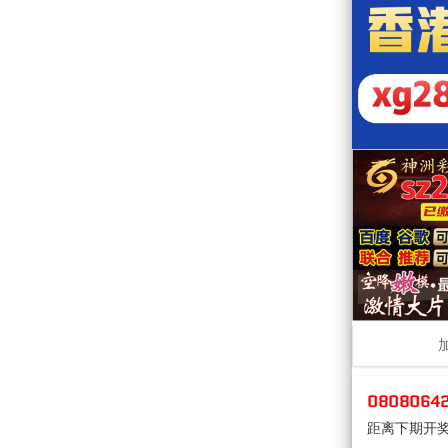
0808064
距离下期开