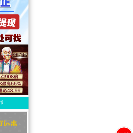
币
5
17
=
大
单