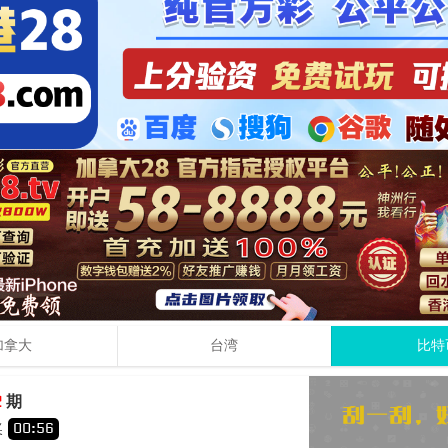
加拿大
台湾
比特
4
8
2
期
+
+
奖
00
:
56